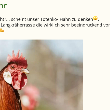
hn
eht?... scheint unser Totenko- Hahn zu denken
.
 Langkräherrasse die wirklich sehr beeindruckend v