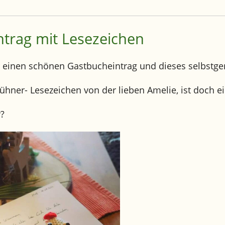
trag mit Lesezeichen
ür einen schönen Gastbucheintrag und dieses selbst
ühner- Lesezeichen von der lieben Amelie, ist doch ei
r?