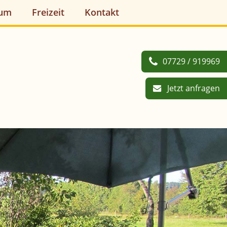
aum
Freizeit
Kontakt
07729 / 919969
Jetzt anfragen