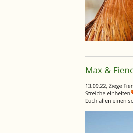
Max & Fiene
13.09.22, Ziege Fi
Streicheleinheiten
Euch allen einen s