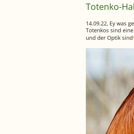
Totenko-Ha
14.09.22, Ey was g
Totenkos sind eine
und der Optik sind