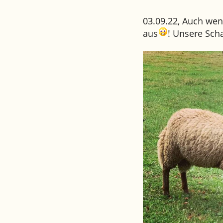
03.09.22, Auch wenn
aus
! Unsere Scha