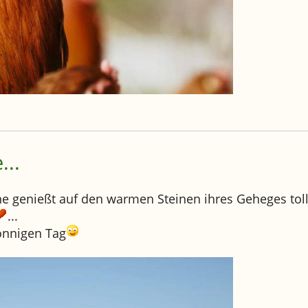
...
ene genießt auf den warmen Steinen ihres Geheges tol
...
onnigen Tag