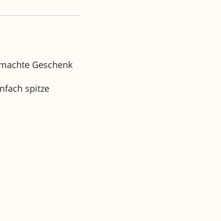
gemachte Geschenk
nfach spitze