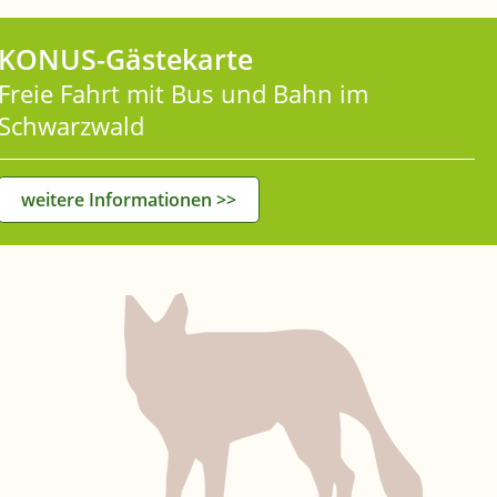
KONUS-Gästekarte
Freie Fahrt mit Bus und Bahn im
Schwarzwald
weitere Informationen >>