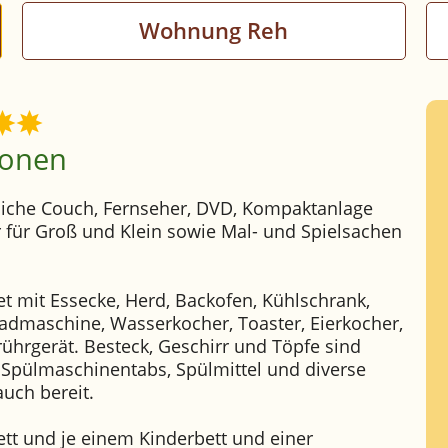
Wohnung Reh
sonen
iche Couch, Fernseher, DVD, Kompaktanlage
 für Groß und Klein sowie Mal- und Spielsachen
et mit Essecke, Herd, Backofen, Kühlschrank,
admaschine, Wasserkocher, Toaster, Eierkocher,
hrgerät. Besteck, Geschirr und Töpfe sind
 Spülmaschinentabs, Spülmittel und diverse
auch bereit.
ett und je einem Kinderbett und einer