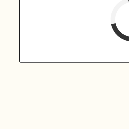
verfügbar (Anreise)
Abreise
verfügbar