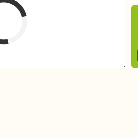
belegt