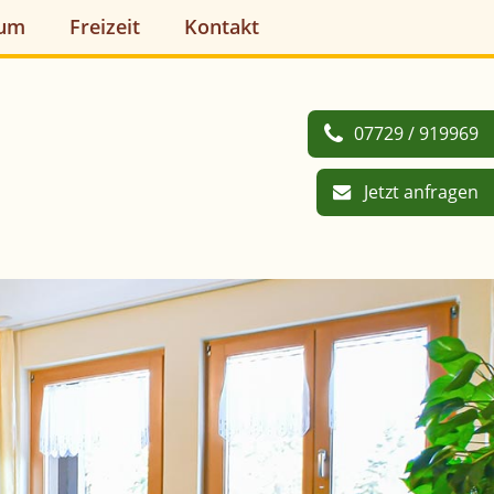
aum
Freizeit
Kontakt
07729 / 919969
Jetzt anfragen