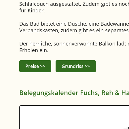
Schlafcouch ausgestattet. Zudem gibt es noch
für Kinder.
Das Bad bietet eine Dusche, eine Badewanne
Verbandskasten, zudem gibt es ein separate
Der herrliche, sonnenverwöhnte Balkon lädt
Erholen ein.
Preise >>
Grundriss >>
Belegungskalender Fuchs, Reh & Ha